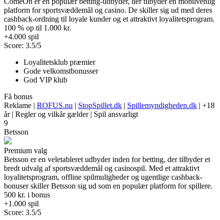
ComeOn er en populær betting-udbyder, der tilbyder en mobilvenlig
platform for sportsvæddemål og casino. De skiller sig ud med deres
cashback-ordning til loyale kunder og et attraktivt loyalitetsprogram.
100 % op til 1.000 kr.
+4.000 spil
Score: 3.5/5
Loyalitetsklub præmier
Gode velkomstbonusser
God VIP klub
Få bonus
Reklame |
ROFUS.nu
|
StopSpillet.dk
|
Spillemyndigheden.dk
| +18
år | Regler og vilkår gælder | Spil ansvarligt
9
Betsson
Premium valg
Betsson er en veletableret udbyder inden for betting, der tilbyder et
bredt udvalg af sportsvæddemål og casinospil. Med et attraktivt
loyalitetsprogram, offline spilmuligheder og ugentlige cashback-
bonuser skiller Betsson sig ud som en populær platform for spillere.
500 kr. i bonus
+1.000 spil
Score: 3.5/5