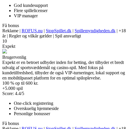
God kundesupport
Flere spillelicenser
VIP manager
Få bonus
Reklame |
ROFUS.nu
|
StopSpillet.dk
|
Spillemyndigheden.dk
| +18
år | Regler og vilkår gælder | Spil ansvarligt
10
Expekt
Brugervenlig
Expekt er en betroet udbyder inden for betting, der tilbyder et bredt
udvalg af sportsvæddemål og casino-spil. Med fokus på
kundetilfredshed, tilbyder de også VIP-turneringer, lokal support og
en mobiltilpasset platform for en optimal spiloplevelse.
100 % op til 600 kr.
+5.000 spil
Score: 4.4/5
One-click registrering
Overskuelig hjemmeside
Personlige bonusser
Få bonus
Reklame |
ROFUS.nu
|
StopSpillet.dk
|
Spillemyndigheden.dk
| +18