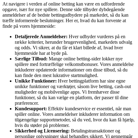
At navigere i verden af online betting kan være en udfordrende
opgave, især for nye spillere. Denne side tilbyder dybdegående
anmeldelser af de bedste bettingudbydere på markedet, så du kan
træffe informerede beslutninger. Her er, hvad du kan forvente at
finde på vores hjemmeside:
Detaljerede Anmeldelser:
Hver udbyder vurderes på en
række kriterier, herunder brugervenlighed, markedets udvalg
og odds. Vi sikrer, at du får et klart billede af, hvad hver
hjemmeside har at byde på.
Særlige Tilbud:
Mange online betting-sider lokker nye
spillere med fortræffelige velkomstbonuser. Vores anmeldelse
inkluderer opdaterede informationer om disse tilbud, så du
kan finde den mest lukrative startmulighed.
Unikke Funktioner:
Hver bettingplatform har sine egne
unikke funktioner og værktøjer, såsom live betting, cash-out
muligheder og mobilvenlige apps. Vi fremhæver disse
funktioner, så du kan vælge en platform, der passer til dine
præferencer.
Kundesupport:
Effektiv kundeservice er essentiel, når man
spiller online. Vores anmeldelser inkluderer information om
tilgængelige supportmetoder, så du ved, hvor du kan få hjælp,
hvis du støder på problemer.
Sikkerhed og Licensering:
Betalingstransaktioner og
personlige oplysninger skal behandles sikkert. Vi gennemgår