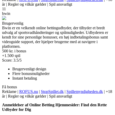
år | Regler og vilkår gælder | Spil ansvarligt
11
bwin
Brugervenlig
Bwin er en velkendt online bettingudbyder, der tilbyder et bredt
udvalg af sportsvadhåndteringer og spilmuligheder. Udbyderen er
kendt for sine personlige bonusser, en høj indbetalingsbonus samt
videoguide support, der hjælper brugerne med at navigere i
platformen.
500 kr. i bonus
+1.500 spil
Score: 3.5/5
Brugervenligt design
Flere bonusmuligheder
Instant betaling
Få bonus
Reklame |
ROFUS.nu
|
StopSpillet.dk
|
Spillemyndigheden.dk
| +18
år | Regler og vilkår gælder | Spil ansvarligt
Anmeldelser af Online Betting Hjemmesider: Find den Rette
Udbyder for Dig