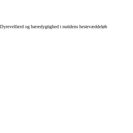
Dyrevelfærd og bæredygtighed i nutidens hestevæddeløb