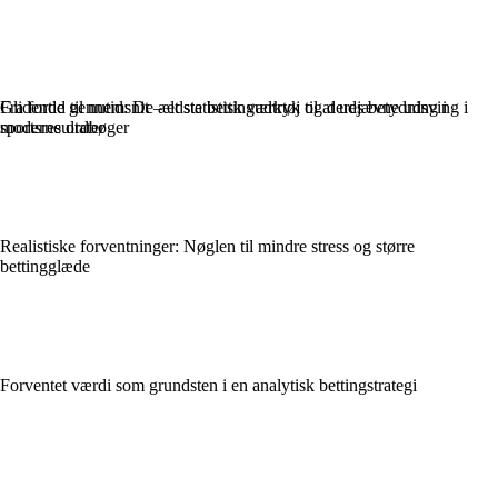
Glidende gennemsnit – et statistisk værktøj til at udjævne udsving i
Fra fortid til nutid: De ældste bettingudtryk og deres betydning i
sportsresultater
moderne ordbøger
Realistiske forventninger: Nøglen til mindre stress og større
bettingglæde
Forventet værdi som grundsten i en analytisk bettingstrategi