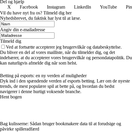
Del og hjælp
X
Facebook
Instagram
LinkedIn
YouTube
Pin
Vil du have nyt fra os? Tilmeld dig her
Nyhedsbrevet, du faktisk har lyst til at læse.
Angiv din e-mailadresse
Tilmeld dig
Ved at fortsætte accepterer jeg brugervilkår og databeskyttelse.
Du bliver en del af vores mailliste, når du tilmelder dig, og det
indebærer, at du accepterer vores brugervilkår og persondatapolitik. Du
kan naturligvis afmelde dig når som helst.
Betting på esports: en ny verden af muligheder
Dyk ind i den spændende verden af esports betting. Lær om de nyeste
trends, de mest populære spil at bette på, og hvordan du bedst
navigerer i denne hurtigt voksende branche.
Hent bogen
Bag kulisserne: Sådan bruger bookmakere data til at forudsige og
påvirke spilleradfærd