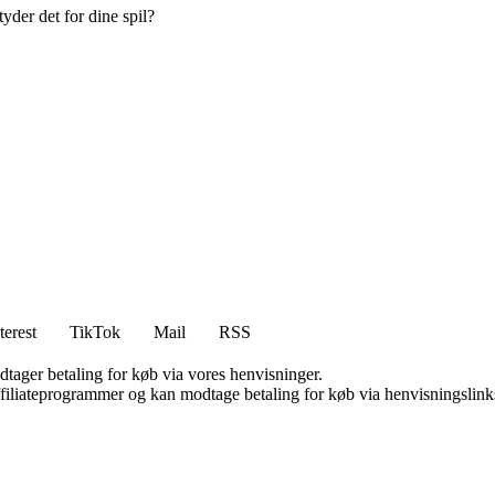
yder det for dine spil?
terest
TikTok
Mail
RSS
dtager betaling for køb via vores henvisninger.
affiliateprogrammer og kan modtage betaling for køb via henvisningslinks