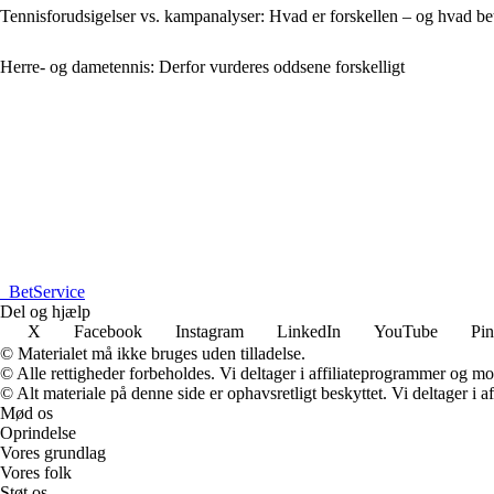
Tennisforudsigelser vs. kampanalyser: Hvad er forskellen – og hvad bet
Herre- og dametennis: Derfor vurderes oddsene forskelligt
_
BetService
Del og hjælp
X
Facebook
Instagram
LinkedIn
YouTube
Pin
© Materialet må ikke bruges uden tilladelse.
© Alle rettigheder forbeholdes. Vi deltager i affiliateprogrammer og mo
© Alt materiale på denne side er ophavsretligt beskyttet. Vi deltager i 
Mød os
Oprindelse
Vores grundlag
Vores folk
Støt os