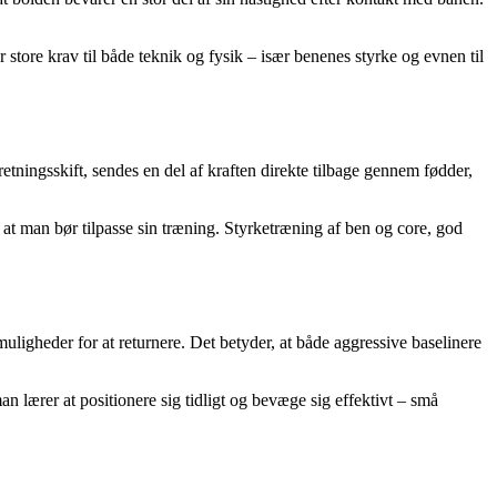
r store krav til både teknik og fysik – især benenes styrke og evnen til
etningsskift, sendes en del af kraften direkte tilbage gennem fødder,
 at man bør tilpasse sin træning. Styrketræning af ben og core, god
muligheder for at returnere. Det betyder, at både aggressive baselinere
an lærer at positionere sig tidligt og bevæge sig effektivt – små