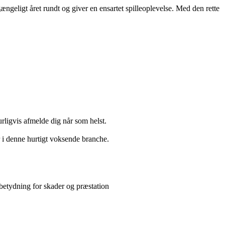
ængeligt året rundt og giver en ensartet spilleoplevelse. Med den rette
urligvis afmelde dig når som helst.
 i denne hurtigt voksende branche.
betydning for skader og præstation