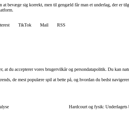
 at bevæge sig korrekt, men til gengæld får man et underlag, der er tilg
latform.
terest
TikTok
Mail
RSS
rer, at du accepterer vores brugervilkår og persondatapolitik. Du kan nat
ends, de mest populære spil at bette på, og hvordan du bedst navigerer
alyse
Hardcourt og fysik: Underlagets 