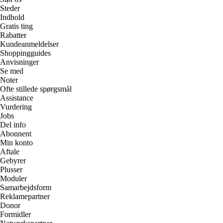
Steder
Indhold
Gratis ting
Rabatter
Kundeanmeldelser
Shoppingguides
Anvisninger
Se med
Noter
Ofte stillede spørgsmål
Assistance
Vurdering
Jobs
Del info
Abonnent
Min konto
Aftale
Gebyrer
Plusser
Moduler
Samarbejdsform
Reklamepartner
Donor
Formidler