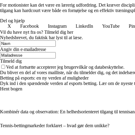
For motionister kan det være en lærerig udfordring. Det kræver disciplin
tilgang kan hardcourt være både en fornøjelse og en effektiv træningsp
Del og hjælp
X
Facebook
Instagram
LinkedIn
YouTube
Pin
Vil du have nyt fra os? Tilmeld dig her
Nyhedsbrevet, du faktisk har lyst til at læse.
Angiv din e-mailadresse
Tilmeld dig
Ved at fortsætte accepterer jeg brugervilkår og databeskyttelse.
Du bliver en del af vores mailliste, når du tilmelder dig, og det indebæ
Betting på esports: en ny verden af muligheder
Dyk ind i den spændende verden af esports betting. Lær om de nyeste tr
Hent bogen
Kombinér data og observation: En helhedsorienteret tilgang til tennisan
Tennis-bettingmarkeder forklaret – hvad gør dem unikke?