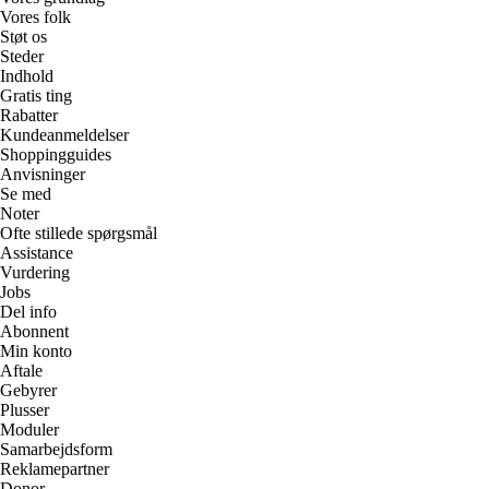
Vores folk
Støt os
Steder
Indhold
Gratis ting
Rabatter
Kundeanmeldelser
Shoppingguides
Anvisninger
Se med
Noter
Ofte stillede spørgsmål
Assistance
Vurdering
Jobs
Del info
Abonnent
Min konto
Aftale
Gebyrer
Plusser
Moduler
Samarbejdsform
Reklamepartner
Donor