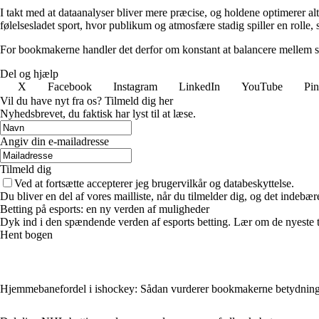
I takt med at dataanalyser bliver mere præcise, og holdene optimerer alt
følelsesladet sport, hvor publikum og atmosfære stadig spiller en rolle
For bookmakerne handler det derfor om konstant at balancere mellem sta
Del og hjælp
X
Facebook
Instagram
LinkedIn
YouTube
Pin
Vil du have nyt fra os? Tilmeld dig her
Nyhedsbrevet, du faktisk har lyst til at læse.
Angiv din e-mailadresse
Tilmeld dig
Ved at fortsætte accepterer jeg brugervilkår og databeskyttelse.
Du bliver en del af vores mailliste, når du tilmelder dig, og det indebæ
Betting på esports: en ny verden af muligheder
Dyk ind i den spændende verden af esports betting. Lær om de nyeste tr
Hent bogen
Hjemmebanefordel i ishockey: Sådan vurderer bookmakerne betydning