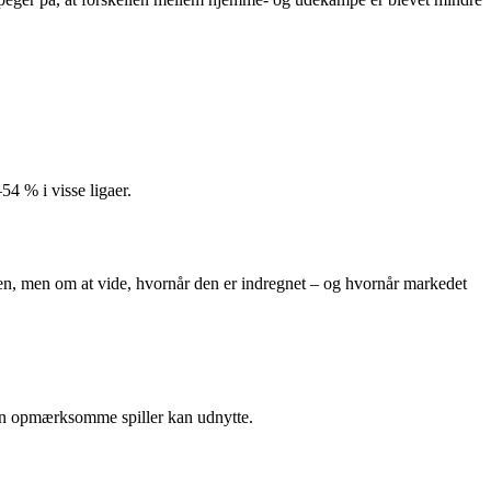
4 % i visse ligaer.
 den, men om at vide, hvornår den er indregnet – og hvornår markedet
den opmærksomme spiller kan udnytte.