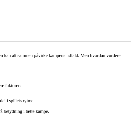
eren kan alt sammen påvirke kampens udfald. Men hvordan vurderer
re faktorer:
.
l i spillets rytme.
 få betydning i tætte kampe.