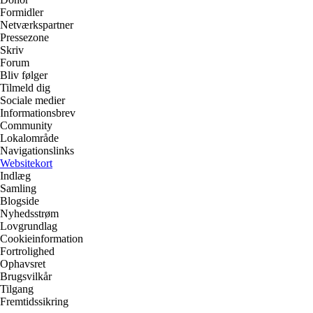
Formidler
Netværkspartner
Pressezone
Skriv
Forum
Bliv følger
Tilmeld dig
Sociale medier
Informationsbrev
Community
Lokalområde
Navigationslinks
Websitekort
Indlæg
Samling
Blogside
Nyhedsstrøm
Lovgrundlag
Cookieinformation
Fortrolighed
Ophavsret
Brugsvilkår
Tilgang
Fremtidssikring