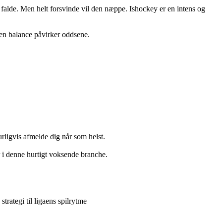
t falde. Men helt forsvinde vil den næppe. Ishockey er en intens og
den balance påvirker oddsene.
urligvis afmelde dig når som helst.
 i denne hurtigt voksende branche.
strategi til ligaens spilrytme