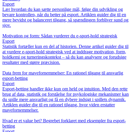
Esport
Lær hvordan du kan sætte personlige mål, følge din udvikling og
bevare kontrollen, når du better på esport. Artiklen guider dig til en
mere bevidst og balanceret tilgang, så spændingen forbliver sund og
sjov.
Motivation og form: Sådan vurderer du e-sport-hold strategisk
Esport
Statistik fortæller kun en del af historien. Denne artikel guider dig til
at vurdere e-sport-hold strategisk ved at inddrage motivation, form,
holdkemi og turneringskontekst – så du kan analysere og forudsige
resultater med større præcision.
Data frem for mavefornemmelser: En rationel tilgang til ansvarlig
esport-betting
Esport
Esport-betting handler ikke kun om held og intuition. Med den rette
brug af data, statistik og forståelse for psykologiske mekanismer kan
du spille mere ansvarligt og få en dybere indsigt i spillets dynamik.
Artiklen guider dig til en rationel tilgang, hvor viden erstatter
mavefornemmelser.
Hvad er et value bet? Begrebet forklaret med eksempler fra esport-
betting
Esport