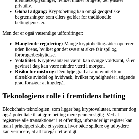
identitetsoplysninger, hvilket tiltaler brugere, der ønsker
privatliv.
Global adgang:
Kryptobetting kan omgå geografiske
begrænsninger, som ellers gælder for traditionelle
bettingtjenester.
Men der er også væsentlige udfordringer:
Manglende regulering:
Mange kryptobetting-sider opererer
uden licens, hvilket gør det svært at sikre fair spil og
forbrugerbeskyttelse.
Volatilitet:
Kryptovalutaers værdi kan svinge voldsomt, så en
gevinst i dag kan være mindre værd i morgen.
Risiko for misbrug:
Den høje grad af anonymitet kan
tiltrække svindel og hvidvask, hvilket myndigheder i stigende
grad forsøger at imødegå.
Teknologiens rolle i fremtidens betting
Blockchain-teknologien, som ligger bag kryptovalutaer, rummer dog
også potentiale til at gøre betting mere gennemsigtig. Ved at
registrere alle transaktioner i et offentligt, uforanderligt register kan
man i princippet skabe et system, hvor både spillere og udbydere
kan verificere, at alt foregår retfærdigt.