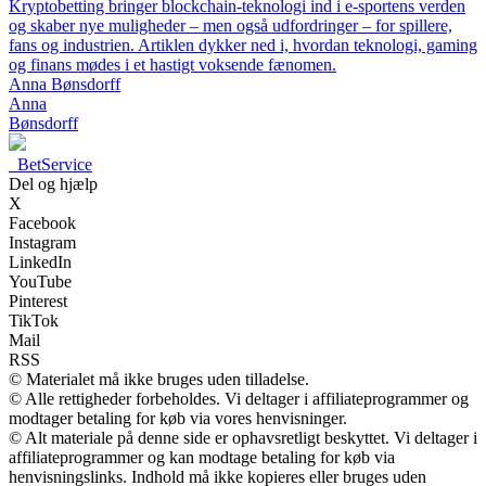
Kryptobetting bringer blockchain-teknologi ind i e-sportens verden
og skaber nye muligheder – men også udfordringer – for spillere,
fans og industrien. Artiklen dykker ned i, hvordan teknologi, gaming
og finans mødes i et hastigt voksende fænomen.
Anna Bønsdorff
Anna
Bønsdorff
_
BetService
Del og hjælp
X
Facebook
Instagram
LinkedIn
YouTube
Pinterest
TikTok
Mail
RSS
© Materialet må ikke bruges uden tilladelse.
© Alle rettigheder forbeholdes. Vi deltager i affiliateprogrammer og
modtager betaling for køb via vores henvisninger.
© Alt materiale på denne side er ophavsretligt beskyttet. Vi deltager i
affiliateprogrammer og kan modtage betaling for køb via
henvisningslinks. Indhold må ikke kopieres eller bruges uden