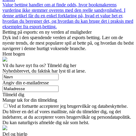
Value betting handler om at finde odds, hvor bookmakerens
vurdering ikke stemmer overens med den reelle sandsynlighed. I
denne artikel får du en enkel forklaring på, hvad et value bet er,
hvordan du beregner det, og hvordan du kan bruge det i praksis med
eksempler fra esport-betting.
Betting på esports: en ny verden af muligheder
Dyk ind i den spændende verden af esports betting. Lær om de
nyeste trends, de mest populære spil at bette på, og hvordan du bedst
navigerer i denne hurtigt voksende branche.
Hent bogen
Vil du have nyt fra os? Tilmeld dig her
Nyhedsbrevet, du faktisk har lyst til at læse.
Angiv din e-mailadresse
Tilmeld dig
Mange tak for din tilmelding
Ved at fortsætte accepterer jeg brugervilkår og databeskyttelse.
Du bliver en del af vores mailliste, når du tilmelder dig, og det
indebærer, at du accepterer vores brugervilkår og persondatapolitik.
Du kan naturligvis afmelde dig når som helst.
Del og hjælp