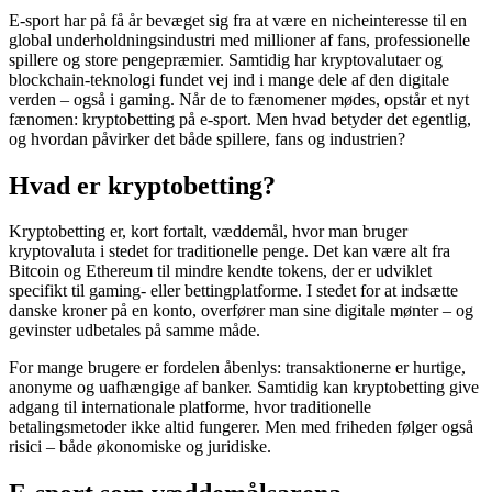
E-sport har på få år bevæget sig fra at være en nicheinteresse til en
global underholdningsindustri med millioner af fans, professionelle
spillere og store pengepræmier. Samtidig har kryptovalutaer og
blockchain-teknologi fundet vej ind i mange dele af den digitale
verden – også i gaming. Når de to fænomener mødes, opstår et nyt
fænomen: kryptobetting på e-sport. Men hvad betyder det egentlig,
og hvordan påvirker det både spillere, fans og industrien?
Hvad er kryptobetting?
Kryptobetting er, kort fortalt, væddemål, hvor man bruger
kryptovaluta i stedet for traditionelle penge. Det kan være alt fra
Bitcoin og Ethereum til mindre kendte tokens, der er udviklet
specifikt til gaming- eller bettingplatforme. I stedet for at indsætte
danske kroner på en konto, overfører man sine digitale mønter – og
gevinster udbetales på samme måde.
For mange brugere er fordelen åbenlys: transaktionerne er hurtige,
anonyme og uafhængige af banker. Samtidig kan kryptobetting give
adgang til internationale platforme, hvor traditionelle
betalingsmetoder ikke altid fungerer. Men med friheden følger også
risici – både økonomiske og juridiske.