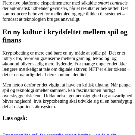
Flere nye platforme eksperimenterer med såkaldte
smart contracts
,
der automatisk udbetaler gevinster, når et resultat er bekræftet. Det
kan reducere behovet for mellemled og øge tilliden til systemet –
forudsat at teknologien bruges ansvarligt.
En ny kultur i krydsfeltet mellem spil og
finans
Kryptobetting er mere end bare en ny måde at spille på. Det er et
udtryk for, hvordan grænserne mellem gaming, teknologi og
økonomi bliver stadig mere flydende. For mange unge er det ikke
længere mærkeligt at tale om digitale aktiver, NFT’er eller tokens –
det er en naturlig del af deres online identitet.
Men netop derfor er det vigtigt at have en kritisk tilgang. Når penge,
spil og teknologi smelter sammen, kan fascinationen hurtigt
overskygge risiciene. Uddannelse, gennemsigtighed og ansvarlighed
bliver nøgleord, hvis kryptobetting skal udvikle sig til en bæredygtig
del af e-sportens økosystem.
Læs også: