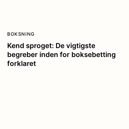
BOKSNING
Kend sproget: De vigtigste
begreber inden for boksebetting
forklaret