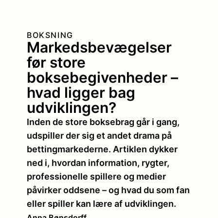
BOKSNING
Markedsbevægelser
før store
boksebegivenheder –
hvad ligger bag
udviklingen?
Inden de store boksebrag går i gang,
udspiller der sig et andet drama på
bettingmarkederne. Artiklen dykker
ned i, hvordan information, rygter,
professionelle spillere og medier
påvirker oddsene – og hvad du som fan
eller spiller kan lære af udviklingen.
Anna Bønsdorff