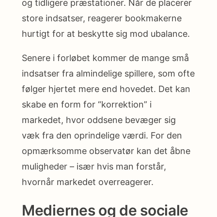
og tidligere præstationer. Når de placerer
store indsatser, reagerer bookmakerne
hurtigt for at beskytte sig mod ubalance.
Senere i forløbet kommer de mange små
indsatser fra almindelige spillere, som ofte
følger hjertet mere end hovedet. Det kan
skabe en form for “korrektion” i
markedet, hvor oddsene bevæger sig
væk fra den oprindelige værdi. For den
opmærksomme observatør kan det åbne
muligheder – især hvis man forstår,
hvornår markedet overreagerer.
Mediernes og de sociale