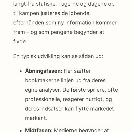
langt fra statiske. I ugerne og dagene op
til kampen justeres de løbende,
efterhånden som ny information kommer
frem – og som pengene begynder at
flyde.
En typisk udvikling kan se sådan ud:
Åbningsfasen:
Her sætter
bookmakerne linjen ud fra deres
egne analyser. De første spillere, ofte
professionelle, reagerer hurtigt, og
deres indsatser kan flytte markedet
markant.
Midtfasen:
Medierne begynder at