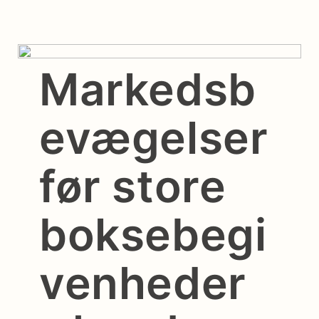
Markedsb
evægelser
før store
boksebegi
venheder