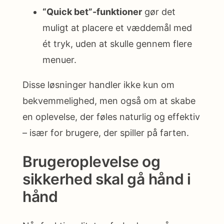
“Quick bet”-funktioner
gør det
muligt at placere et væddemål med
ét tryk, uden at skulle gennem flere
menuer.
Disse løsninger handler ikke kun om
bekvemmelighed, men også om at skabe
en oplevelse, der føles naturlig og effektiv
– især for brugere, der spiller på farten.
Brugeroplevelse og
sikkerhed skal gå hånd i
hånd