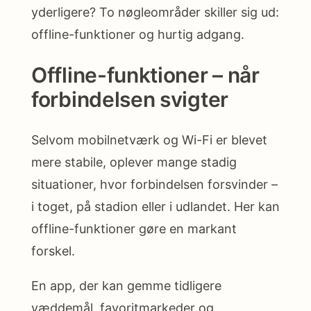
yderligere? To nøgleområder skiller sig ud:
offline-funktioner og hurtig adgang.
Offline-funktioner – når
forbindelsen svigter
Selvom mobilnetværk og Wi-Fi er blevet
mere stabile, oplever mange stadig
situationer, hvor forbindelsen forsvinder –
i toget, på stadion eller i udlandet. Her kan
offline-funktioner gøre en markant
forskel.
En app, der kan gemme tidligere
væddemål, favoritmarkeder og