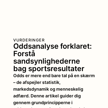
VURDERINGER
Oddsanalyse forklaret:
Forstå
sandsynlighederne
bag sportsresultater
Odds er mere end bare tal på en skærm
– de afspejler statistik,
markedsdynamik og menneskelig
adfærd. Denne artikel guider dig
gennem grundprincipperne i