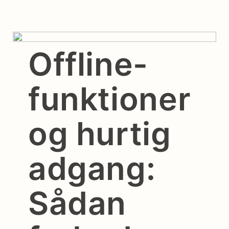
Offline-
funktioner
og hurtig
adgang:
Sådan