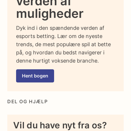
verden af
muligheder
Dyk ind i den spændende verden af
esports betting. Lær om de nyeste
trends, de mest populære spil at bette
på, og hvordan du bedst navigerer i
denne hurtigt voksende branche.
Hent bogen
DEL OG HJÆLP
Vil du have nyt fra os?