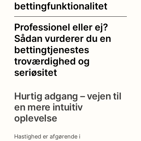
bettingfunktionalitet
Professionel eller ej?
Sådan vurderer du en
bettingtjenestes
troværdighed og
seriøsitet
Hurtig adgang – vejen til
en mere intuitiv
oplevelse
Hastighed er afgørende i