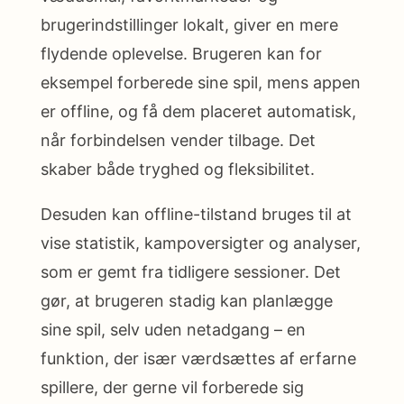
brugerindstillinger lokalt, giver en mere
flydende oplevelse. Brugeren kan for
eksempel forberede sine spil, mens appen
er offline, og få dem placeret automatisk,
når forbindelsen vender tilbage. Det
skaber både tryghed og fleksibilitet.
Desuden kan offline-tilstand bruges til at
vise statistik, kampoversigter og analyser,
som er gemt fra tidligere sessioner. Det
gør, at brugeren stadig kan planlægge
sine spil, selv uden netadgang – en
funktion, der især værdsættes af erfarne
spillere, der gerne vil forberede sig