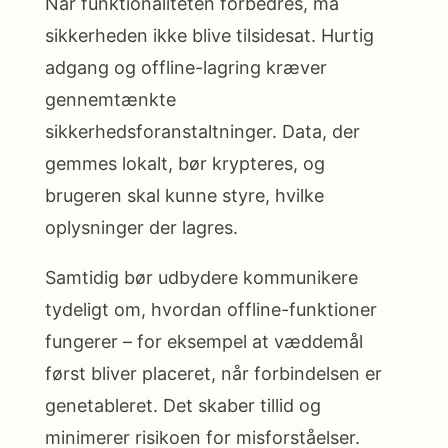
Når funktionaliteten forbedres, må
sikkerheden ikke blive tilsidesat. Hurtig
adgang og offline-lagring kræver
gennemtænkte
sikkerhedsforanstaltninger. Data, der
gemmes lokalt, bør krypteres, og
brugeren skal kunne styre, hvilke
oplysninger der lagres.
Samtidig bør udbydere kommunikere
tydeligt om, hvordan offline-funktioner
fungerer – for eksempel at væddemål
først bliver placeret, når forbindelsen er
genetableret. Det skaber tillid og
minimerer risikoen for misforståelser.