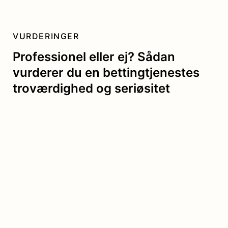
VURDERINGER
Professionel eller ej? Sådan
vurderer du en bettingtjenestes
troværdighed og seriøsitet