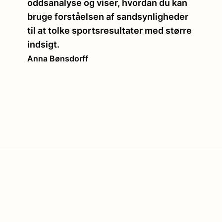
oddsanalyse og viser, hvordan du kan
bruge forståelsen af sandsynligheder
til at tolke sportsresultater med større
indsigt.
Anna Bønsdorff