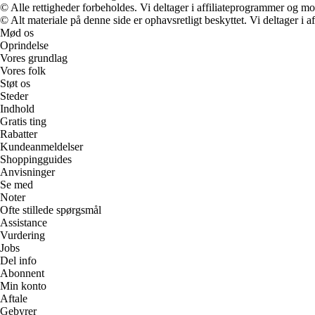
© Alle rettigheder forbeholdes. Vi deltager i affiliateprogrammer og mo
© Alt materiale på denne side er ophavsretligt beskyttet. Vi deltager i 
Mød os
Oprindelse
Vores grundlag
Vores folk
Støt os
Steder
Indhold
Gratis ting
Rabatter
Kundeanmeldelser
Shoppingguides
Anvisninger
Se med
Noter
Ofte stillede spørgsmål
Assistance
Vurdering
Jobs
Del info
Abonnent
Min konto
Aftale
Gebyrer