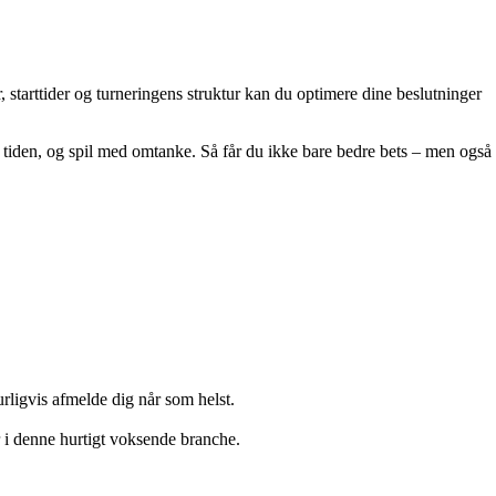
, starttider og turneringens struktur kan du optimere dine beslutninger
 tiden, og spil med omtanke. Så får du ikke bare bedre bets – men også
urligvis afmelde dig når som helst.
 i denne hurtigt voksende branche.