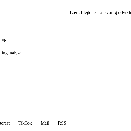
Lær af fejlene – ansvarlig udvikli
ting
ttinganalyse
terest
TikTok
Mail
RSS