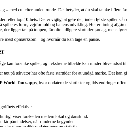
dag – med cut efter anden runde. Det betyder, at du skal tænke i flere fa
- eller top-10-bets. Det er vigtigt at gøre det, inden første spiller slår 
å spilleres form, vejrforhold og banens udvikling. Her er timing afgøren
 der ligger tæt på toppen, får ofte tidligere starttider lørdag, mens fø
ære mest opmærksom – og hvornår du kan tage en pause.
er
åge kan forsinke spillet, og i ekstreme tilfælde kan runder blive udsat ti
ger tæt på ækvator har ofte faste starttider for at undgå mørke. Det kan
 World Tour-apps
, hvor opdaterede startlister og tidsændringer offent
olfbets effektivt:
rtigt viser forskellen mellem lokal og dansk tid.
å du får påmindelser, når runderne begynder.
der giver realtidsopdateringer og statistik.