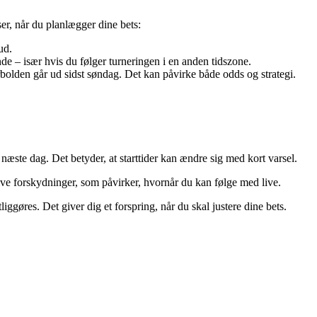
ser, når du planlægger dine bets:
ud.
de – især hvis du følger turneringen i en anden tidszone.
rerbolden går ud sidst søndag. Det kan påvirke både odds og strategi.
l næste dag. Det betyder, at starttider kan ændre sig med kort varsel.
 give forskydninger, som påvirker, hvornår du kan følge med live.
liggøres. Det giver dig et forspring, når du skal justere dine bets.