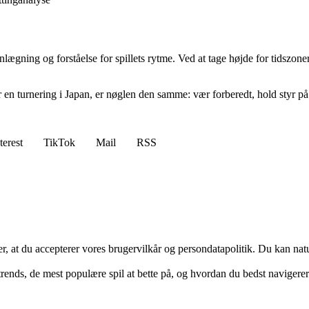
lægning og forståelse for spillets rytme. Ved at tage højde for tidszoner
 en turnering i Japan, er nøglen den samme: vær forberedt, hold styr på
terest
TikTok
Mail
RSS
rer, at du accepterer vores brugervilkår og persondatapolitik. Du kan nat
ends, de mest populære spil at bette på, og hvordan du bedst navigerer