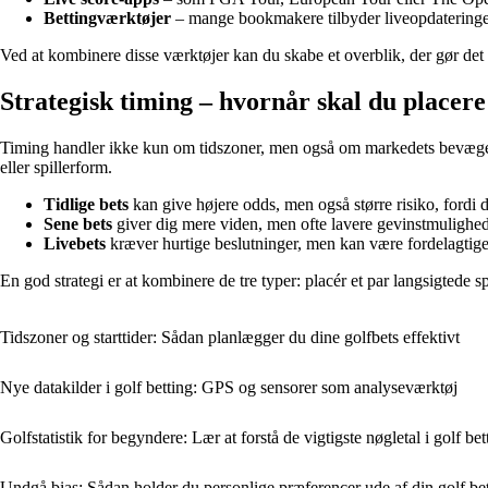
Bettingværktøjer
– mange bookmakere tilbyder liveopdateringer 
Ved at kombinere disse værktøjer kan du skabe et overblik, der gør det l
Strategisk timing – hvornår skal du placere
Timing handler ikke kun om tidszoner, men også om markedets bevægels
eller spillerform.
Tidlige bets
kan give højere odds, men også større risiko, fordi 
Sene bets
giver dig mere viden, men ofte lavere gevinstmulighed
Livebets
kræver hurtige beslutninger, men kan være fordelagtige,
En god strategi er at kombinere de tre typer: placér et par langsigtede s
Tidszoner og starttider: Sådan planlægger du dine golfbets effektivt
Nye datakilder i golf betting: GPS og sensorer som analyseværktøj
Golfstatistik for begyndere: Lær at forstå de vigtigste nøgletal i golf bet
Undgå bias: Sådan holder du personlige præferencer ude af din golf be