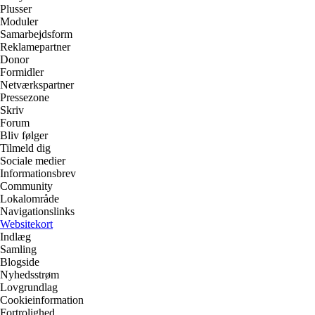
Plusser
Moduler
Samarbejdsform
Reklamepartner
Donor
Formidler
Netværkspartner
Pressezone
Skriv
Forum
Bliv følger
Tilmeld dig
Sociale medier
Informationsbrev
Community
Lokalområde
Navigationslinks
Websitekort
Indlæg
Samling
Blogside
Nyhedsstrøm
Lovgrundlag
Cookieinformation
Fortrolighed