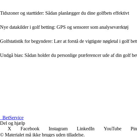
Tidszoner og starttider: Sådan planlægger du dine golfbets effektivt
Nye datakilder i golf betting: GPS og sensorer som analyseværktøj
Golfstatistik for begyndere: Lær at forstå de vigtigste nøgletal i golf bet
Undgå bias: Sådan holder du personlige præferencer ude af din golf be
_
BetService
Del og hjælp
X
Facebook
Instagram
LinkedIn
YouTube
Pin
© Materialet må ikke bruges uden tilladelse.