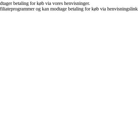
dtager betaling for køb via vores henvisninger.
affiliateprogrammer og kan modtage betaling for køb via henvisningslinks