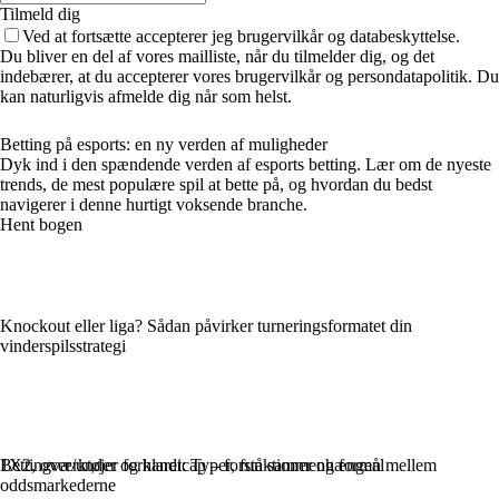
Tilmeld dig
Ved at fortsætte accepterer jeg brugervilkår og databeskyttelse.
Du bliver en del af vores mailliste, når du tilmelder dig, og det
indebærer, at du accepterer vores brugervilkår og persondatapolitik. Du
kan naturligvis afmelde dig når som helst.
Betting på esports: en ny verden af muligheder
Dyk ind i den spændende verden af esports betting. Lær om de nyeste
trends, de mest populære spil at bette på, og hvordan du bedst
navigerer i denne hurtigt voksende branche.
Hent bogen
Knockout eller liga? Sådan påvirker turneringsformatet din
vinderspilsstrategi
1X2, over/under og handicap – forstå sammenhængen mellem
Bettingværktøjer forklaret: Typer, funktioner og formål
oddsmarkederne