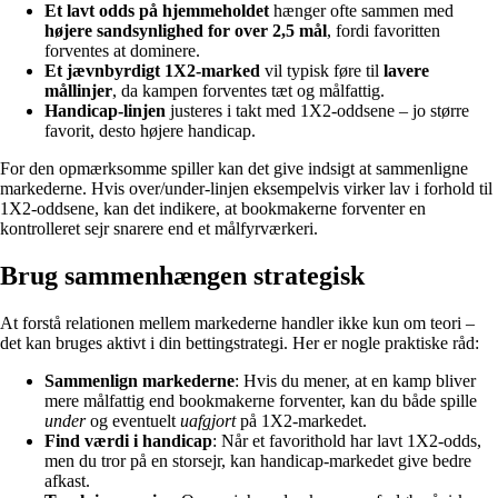
Et lavt odds på hjemmeholdet
hænger ofte sammen med
højere sandsynlighed for over 2,5 mål
, fordi favoritten
forventes at dominere.
Et jævnbyrdigt 1X2-marked
vil typisk føre til
lavere
mållinjer
, da kampen forventes tæt og målfattig.
Handicap-linjen
justeres i takt med 1X2-oddsene – jo større
favorit, desto højere handicap.
For den opmærksomme spiller kan det give indsigt at sammenligne
markederne. Hvis over/under-linjen eksempelvis virker lav i forhold til
1X2-oddsene, kan det indikere, at bookmakerne forventer en
kontrolleret sejr snarere end et målfyrværkeri.
Brug sammenhængen strategisk
At forstå relationen mellem markederne handler ikke kun om teori –
det kan bruges aktivt i din bettingstrategi. Her er nogle praktiske råd:
Sammenlign markederne
: Hvis du mener, at en kamp bliver
mere målfattig end bookmakerne forventer, kan du både spille
under
og eventuelt
uafgjort
på 1X2-markedet.
Find værdi i handicap
: Når et favorithold har lavt 1X2-odds,
men du tror på en storsejr, kan handicap-markedet give bedre
afkast.