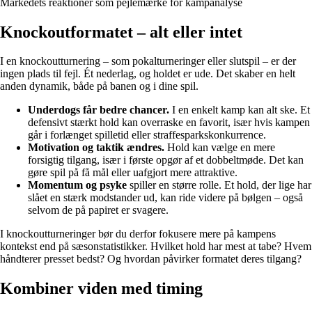
Markedets reaktioner som pejlemærke for kampanalyse
Knockoutformatet – alt eller intet
I en knockoutturnering – som pokalturneringer eller slutspil – er der
ingen plads til fejl. Ét nederlag, og holdet er ude. Det skaber en helt
anden dynamik, både på banen og i dine spil.
Underdogs får bedre chancer.
I en enkelt kamp kan alt ske. Et
defensivt stærkt hold kan overraske en favorit, især hvis kampen
går i forlænget spilletid eller straffesparkskonkurrence.
Motivation og taktik ændres.
Hold kan vælge en mere
forsigtig tilgang, især i første opgør af et dobbeltmøde. Det kan
gøre spil på få mål eller uafgjort mere attraktive.
Momentum og psyke
spiller en større rolle. Et hold, der lige har
slået en stærk modstander ud, kan ride videre på bølgen – også
selvom de på papiret er svagere.
I knockoutturneringer bør du derfor fokusere mere på kampens
kontekst end på sæsonstatistikker. Hvilket hold har mest at tabe? Hvem
håndterer presset bedst? Og hvordan påvirker formatet deres tilgang?
Kombiner viden med timing