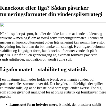
Knockout eller liga? Sådan påvirker
turneringsformatet din vinderspilsstrategi
Når du spiller på sport, handler det ikke kun om at kende holdene og
spillerne – men også om at forstå selve turneringsformatet. Forskellen
mellem en knockoutturnering og en ligaturnering kan nemlig have stor
betydning for, hvordan du bør tænke din strategi. Hvor ligaen belønner
stabilitet og langsigtet form, kan knockoutformatet vende alt på ét
øjeblik. Her får du en gennemgang af, hvordan formatet påvirker
sandsynligheder, motivation og værdi i dine spil.
Ligaformatet – stabilitet og statistik
I en ligaturnering mødes holdene typisk over mange runder, og
pointene tælles sammen over tid. Det betyder, at tilfældigheder spiller
en mindre rolle, og at de bedste hold som regel ender øverst. For dig
som spiller giver det mulighed for at bruge statistik og formkurver mere
præcist.
Langsigtet form betyder mere.
Et hold, der præsterer stabilt