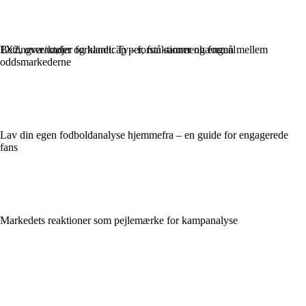
1X2, over/under og handicap – forstå sammenhængen mellem
Bettingværktøjer forklaret: Typer, funktioner og formål
oddsmarkederne
Lav din egen fodboldanalyse hjemmefra – en guide for engagerede
fans
Markedets reaktioner som pejlemærke for kampanalyse