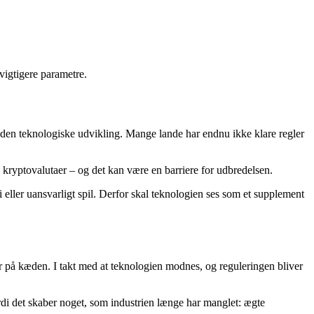
vigtigere parametre.
ter den teknologiske udvikling. Mange lande har endnu ikke klare regler
og kryptovalutaer – og det kan være en barriere for udbredelsen.
ller uansvarligt spil. Derfor skal teknologien ses som et supplement
år på kæden. I takt med at teknologien modnes, og reguleringen bliver
ordi det skaber noget, som industrien længe har manglet: ægte