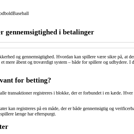
odbold
Baseball
er gennemsigtighed i betalinger
ikkerhed og gennemsigtighed. Hvordan kan spillere være sikre på, at der
et mere åbent og troværdigt system – både for spillere og udbydere. I 
vant for betting?
 alle transaktioner registreres i blokke, der er forbundet i en kæde. Hv
ltater kan registreres på en måde, der er både gennemsigtig og verificer
spillere længe har efterspurgt.
ter