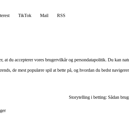
terest
TikTok
Mail
RSS
rer, at du accepterer vores brugervilkår og persondatapolitik. Du kan nat
ends, de mest populære spil at bette på, og hvordan du bedst navigerer
Storytelling i betting: Sådan brug
nger