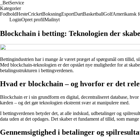
_
BetService
Kategorier
Fodbold
Heste
Cricket
Boksning
Esport
Dart
Basketball
Golf
Amerikansk f
Login
Opret profil
Mailnyt
Blockchain i betting: Teknologien der skab
Bettingindustrien har i mange år været præget af spørgsmål om tillid, s
Med blockchain-teknologien er der opstået nye muligheder for at skabe 
betalingsstrukturen i bettingverdenen.
Hvad er blockchain – og hvorfor er det rele
Blockchain er i sin grundform en digital, decentraliseret database, hvor
kæden – og det gør teknologien ekstremt svær at manipulere med.
I bettingverdenen betyder det, at alle indskud, udbetalinger og spilresu
data uden at det opdages. Det skaber et fundament af tillid, som mange 
Gennemsigtighed i betalinger og spilresulta