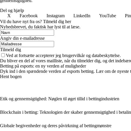
gennemsigtighed.
Del og hjælp
X
Facebook
Instagram
LinkedIn
YouTube
Pin
Vil du have nyt fra os? Tilmeld dig her
Nyhedsbrevet, du faktisk har lyst til at læse.
Angiv din e-mailadresse
Tilmeld dig
Ved at fortsætte accepterer jeg brugervilkår og databeskyttelse.
Du bliver en del af vores mailliste, når du tilmelder dig, og det indebæ
Betting på esports: en ny verden af muligheder
Dyk ind i den spændende verden af esports betting. Lær om de nyeste tr
Hent bogen
Etik og gennemsigtighed: Nøglen til øget tillid i bettingindustrien
Blockchain i betting: Teknologien der skaber gennemsigtighed i betali
Globale begivenheder og deres påvirkning af bettingmønstre