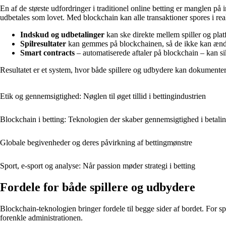
En af de største udfordringer i traditionel online betting er manglen på
udbetales som lovet. Med blockchain kan alle transaktioner spores i real
Indskud og udbetalinger
kan ske direkte mellem spiller og pla
Spilresultater
kan gemmes på blockchainen, så de ikke kan ændr
Smart contracts
– automatiserede aftaler på blockchain – kan sikr
Resultatet er et system, hvor både spillere og udbydere kan dokumentere,
Etik og gennemsigtighed: Nøglen til øget tillid i bettingindustrien
Blockchain i betting: Teknologien der skaber gennemsigtighed i betali
Globale begivenheder og deres påvirkning af bettingmønstre
Sport, e-sport og analyse: Når passion møder strategi i betting
Fordele for både spillere og udbydere
Blockchain-teknologien bringer fordele til begge sider af bordet. For sp
forenkle administrationen.