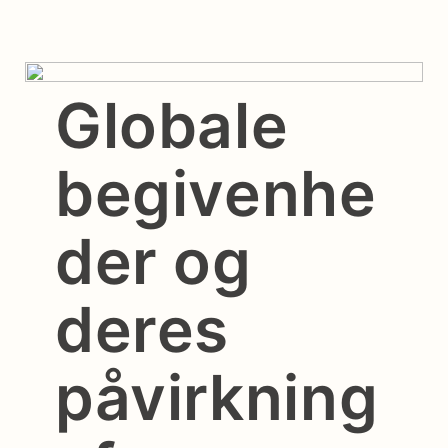
Globale
begivenhe
der og
deres
påvirkning