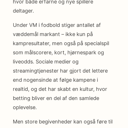
hvor både erfarne og nye spillere
deltager.
Under VM i fodbold stiger antallet af
væddemål markant – ikke kun på
kampresultater, men også på specialspil
som målscorere, kort, hjørnespark og
liveodds. Sociale medier og
streamingtjenester har gjort det lettere
end nogensinde at følge kampene i
realtid, og det har skabt en kultur, hvor
betting bliver en del af den samlede
oplevelse.
Men store begivenheder kan også føre til