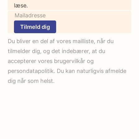
læse.
Tilmeld dig
Du bliver en del af vores mailliste, når du
tilmelder dig, og det indebærer, at du
accepterer vores brugervilkår og
persondatapolitik. Du kan naturligvis afmelde
dig når som helst.