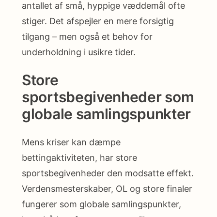
antallet af små, hyppige væddemål ofte
stiger. Det afspejler en mere forsigtig
tilgang – men også et behov for
underholdning i usikre tider.
Store
sportsbegivenheder som
globale samlingspunkter
Mens kriser kan dæmpe
bettingaktiviteten, har store
sportsbegivenheder den modsatte effekt.
Verdensmesterskaber, OL og store finaler
fungerer som globale samlingspunkter,