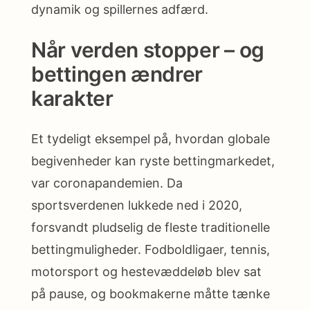
dynamik og spillernes adfærd.
Når verden stopper – og
bettingen ændrer
karakter
Et tydeligt eksempel på, hvordan globale
begivenheder kan ryste bettingmarkedet,
var coronapandemien. Da
sportsverdenen lukkede ned i 2020,
forsvandt pludselig de fleste traditionelle
bettingmuligheder. Fodboldligaer, tennis,
motorsport og hestevæddeløb blev sat
på pause, og bookmakerne måtte tænke