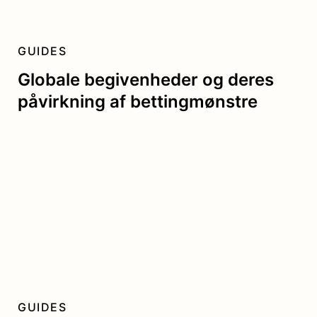
GUIDES
Globale begivenheder og deres
påvirkning af bettingmønstre
GUIDES